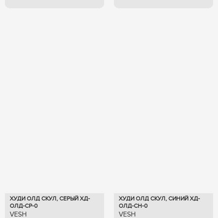
ХУДИ ОЛД СКУЛ, СЕРЫЙ ХД-
ХУДИ ОЛД СКУЛ, СИНИЙ ХД-
ОЛД-СР-0
ОЛД-СН-0
VESH
VESH