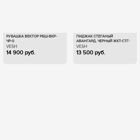
РУБАШКА ВЕКТОР РБШ-ВКР-
ПИДЖАК СТЕГАНЫЙ
ЧР-0
АВАНГАРД, ЧЕРНЫЙ ЖКТ-СТГ-
ЧР-0
VESH
VESH
14 900
руб.
13 500
руб.