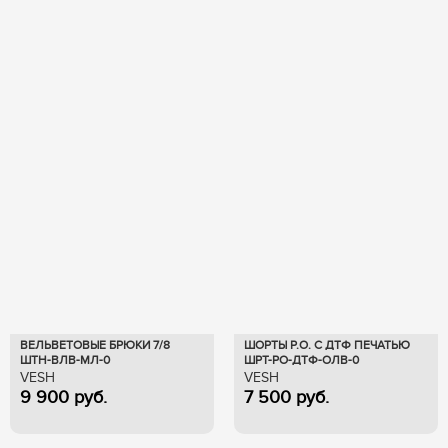
ВЕЛЬВЕТОВЫЕ БРЮКИ 7/8
ШОРТЫ Р.О. С ДТФ ПЕЧАТЬЮ
ШТН-ВЛВ-МЛ-0
ШРТ-РО-ДТФ-ОЛВ-0
VESH
VESH
9 900
руб.
7 500
руб.