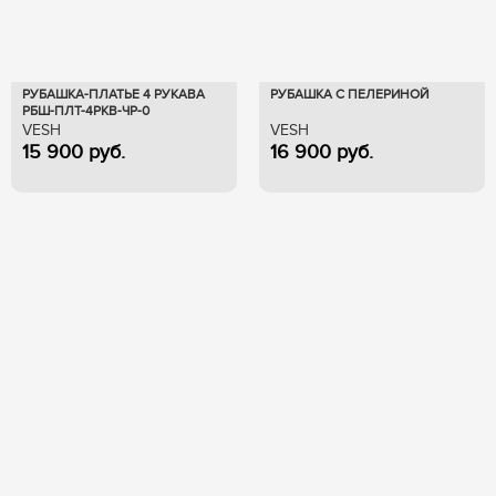
РУБАШКА-ПЛАТЬЕ 4 РУКАВА
РУБАШКА С ПЕЛЕРИНОЙ
РБШ-ПЛТ-4РКВ-ЧР-0
VESH
VESH
15 900
руб.
16 900
руб.