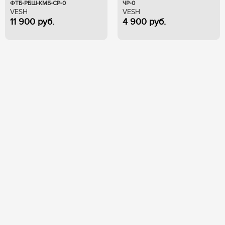
ФТБ-РБШ-КМБ-СР-0
ЧР-0
VESH
VESH
11 900
руб.
4 900
руб.