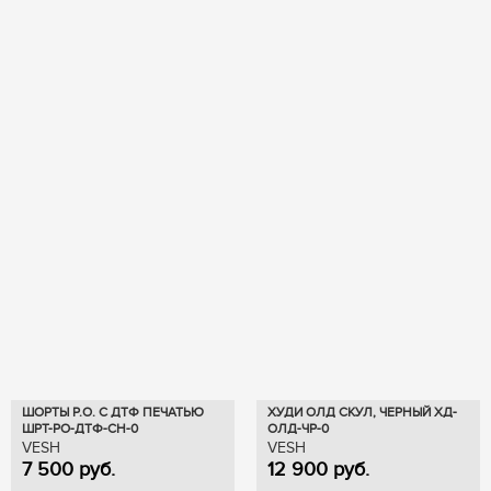
ШОРТЫ Р.О. С ДТФ ПЕЧАТЬЮ
ХУДИ ОЛД СКУЛ, ЧЕРНЫЙ ХД-
ШРТ-РО-ДТФ-СН-0
ОЛД-ЧР-0
VESH
VESH
7 500
руб.
12 900
руб.