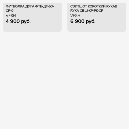
ФУТБОЛКА ДУГА ФТБ-ДГ-БЗ-
СВИТШОТ КОРОТКИЙ РУКАВ
СР-0
РУКА СВШ-КР-РК-СР
VESH
VESH
4 900
руб.
6 900
руб.