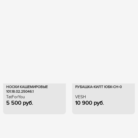
НОСКИ КАШЕМИРОВЫЕ
РУБАШКА-КИЛТ ЮБК-СН-0
101.18.02.25046.1
TatForYou
VESH
5 500
руб.
10 900
руб.