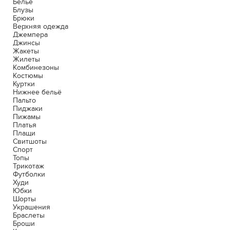
Белье
Блузы
Брюки
Верхняя одежда
Джемпера
Джинсы
Жакеты
Жилеты
Комбинезоны
Костюмы
Куртки
Нижнее бельё
Пальто
Пиджаки
Пижамы
Платья
Плащи
Свитшоты
Спорт
Топы
Трикотаж
Футболки
Худи
Юбки
Шорты
Украшения
Браслеты
Броши