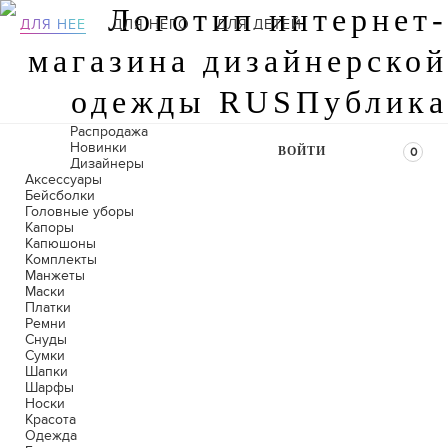
ДЛЯ НЕЕ
ДЛЯ НЕГО
ДЛЯ ДЕТЕЙ
Распродажа
Новинки
ВОЙТИ
0
Дизайнеры
Аксессуары
Бейсболки
Головные уборы
Капоры
Капюшоны
Комплекты
Манжеты
Маски
Платки
Ремни
Снуды
Сумки
Шапки
Шарфы
Носки
Красота
Одежда