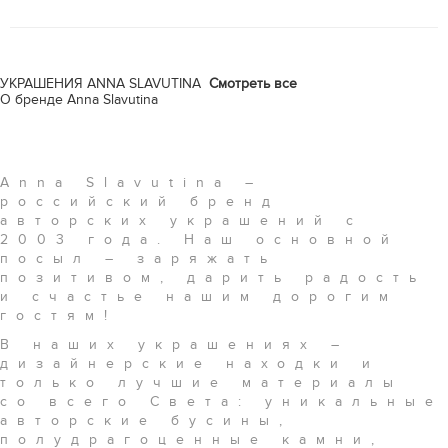
УКРАШЕНИЯ ANNA SLAVUTINA
Смотреть все
О бренде Anna Slavutina
Anna Slavutina –
российский бренд
авторских украшений с
2003 года. Наш основной
посыл – заряжать
позитивом, дарить радость
и счастье нашим дорогим
гостям!
В наших украшениях –
дизайнерские находки и
только лучшие материалы
со всего Света: уникальные
авторские бусины,
полудрагоценные камни,