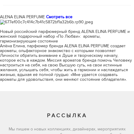
ALENA ELINA PERFUME
Смотреть все
Новый российский парфюмерный бренд ALENA ELINA PERFUME и
женский подарочный набор «По Любви»: ароматы,
гармонизирующие состояние
Алёна Елина, парфюмер бренда ALENA ELINA PERFUME создает
ароматы, ольфакторное знакомство с которыми позволяет
Личности обратить внимание к Душе и творческому началу,
которое есть в каждом. Миссия ароматов бренда помочь Человеку
настроиться на себя, на свою Высшую суть, на свои истинные
желания, услышать себя, чтобы жить в гармонии и наслаждаться
жизнью, вдыхая её полной грудью: «Мне удается создавать
ароматы для удовольствия, они меняют состояние обладателя».
РАССЫЛКА
Мы пишем о новых коллекциях, дизайнерах, мероприятиях