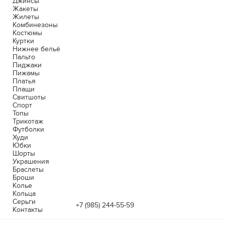
Джинсы
Жакеты
Жилеты
Комбинезоны
Костюмы
Куртки
Нижнее бельё
Пальто
Пиджаки
Пижамы
Платья
Плащи
Свитшоты
Спорт
Топы
Трикотаж
Футболки
Худи
Юбки
Шорты
Украшения
Браслеты
Броши
Колье
Кольца
Серьги
+7 (985) 244-55-59
Контакты