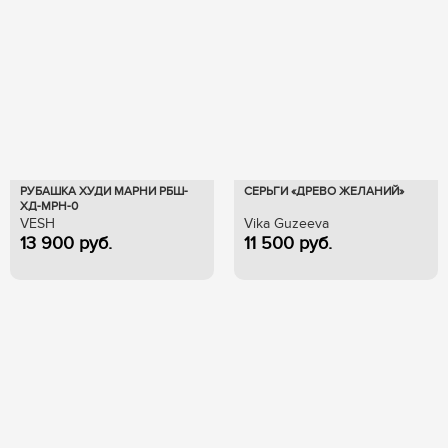
РУБАШКА ХУДИ МАРНИ РБШ-
СЕРЬГИ «ДРЕВО ЖЕЛАНИЙ»
ХД-МРН-0
VESH
Vika Guzeeva
13 900
руб.
11 500
руб.