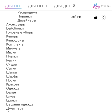
ДЛЯ НЕЕ
ДЛЯ НЕГО
ДЛЯ ДЕТЕЙ
Распродажа
Новинки
ВОЙТИ
0
Дизайнеры
Аксессуары
Бейсболки
Головные уборы
Капоры
Капюшоны
Комплекты
Манжеты
Маски
Платки
Ремни
Снуды
Сумки
Шапки
Шарфы
Носки
Красота
Одежда
Белье
Блузы
Брюки
Верхняя одежда
Джемпера