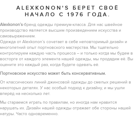
ALEXKONON'S БЕРЕТ СВОЁ
НАЧАЛО С 1976 ГОДА.
Alexkonon’s
-бренд одежды премиум-класса. Для нас швейное
производство является высшим произведением искусства и
самовыражением.
Одежда от Alexkonon’s сочетает в себе неповторимый дизайн и
многолетний опыт портновского мастерства. Мы тщательно
контролируем каждую часть процесса – и только когда мы будем в
восторге от каждого элемента нашей одежды, мы продадим её. Вы
оцените это каждый раз, когда будете одевать её.
Портновское искусство может быть консервативным.
От классических линий джинсовой одежды до смелых решений в
некоторых деталях. У нас особый подход к дизайну, и мы ушли
вперёд на несколько лет.
Мы стараемся играть по правилам, но иногда нам нравится
нарушать их. Дизайн нашей одежды отражает обе стороны нашей
натуры. Часто одновременно.