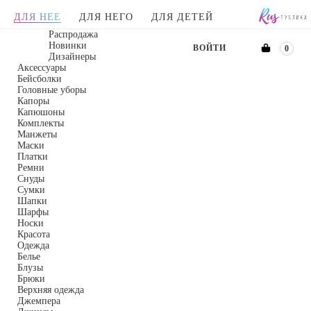
ДЛЯ НЕЕ
ДЛЯ НЕГО
ДЛЯ ДЕТЕЙ
Распродажа
Новинки
ВОЙТИ
0
Дизайнеры
Аксессуары
Бейсболки
Головные уборы
Капоры
Капюшоны
Комплекты
Манжеты
Маски
Платки
Ремни
Снуды
Сумки
Шапки
Шарфы
Носки
Красота
Одежда
Белье
Блузы
Брюки
Верхняя одежда
Джемпера