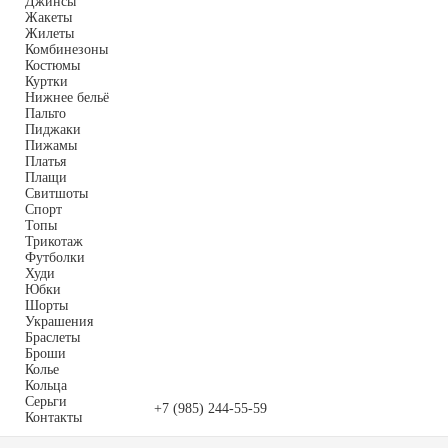
Джинсы
Жакеты
Жилеты
Комбинезоны
Костюмы
Куртки
Нижнее бельё
Пальто
Пиджаки
Пижамы
Платья
Плащи
Свитшоты
Спорт
Топы
Трикотаж
Футболки
Худи
Юбки
Шорты
Украшения
Браслеты
Броши
Колье
Кольца
Серьги
+7 (985) 244-55-59
Контакты