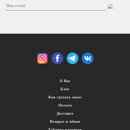
Броши
Колье
Кольца
Серьги
О Нас
Блог
Как сделать заказ
Оплата
Доставка
Возврат и обмен
Таблица размеров