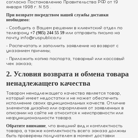
согласно Постановлению Правительства РФ от 19
января 1998 г. N 55 .
При возврате посредством нашей службы доставки
необходимо:
- Сообщить о Вашем решении в клиентский отдел по
телефону
или отправить письмо на
+7 (985) 244 55 59
почту
info@ruspublica.ru
- Распечатать и заполнить заявление на возврат с
указанием причины;
- Приложить копию паспорта, товарный или кассовый
чек заказа;
2. Условия возврата и обмена товара
ненадлежащего качества
Товаром ненадлежащего качества является товар,
который имеет недостатки и не может обеспечить
исполнение своих функциональных качеств. Отличие
элементов дизайна или оформления от заявленных в
описании на сайте не относится к неисправности или
нефункциональности товара.
, что внешний вид и комплектность
Обратите внимание
товара, а также комплектность всего заказа должны
быть проверены получателем в момент доставки