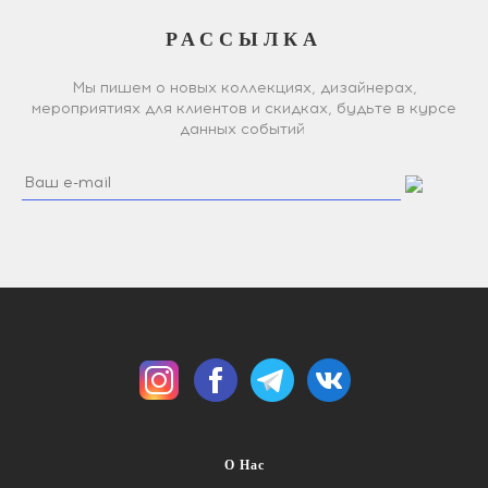
РАССЫЛКА
Мы пишем о новых коллекциях, дизайнерах,
мероприятиях для клиентов и скидках, будьте в курсе
данных событий
О Нас