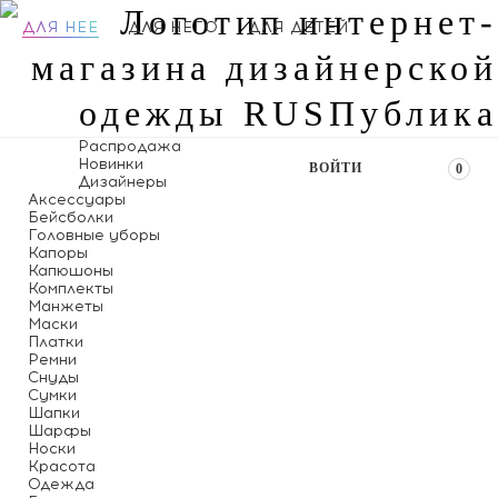
ДЛЯ НЕЕ
ДЛЯ НЕГО
ДЛЯ ДЕТЕЙ
Распродажа
Новинки
ВОЙТИ
0
Дизайнеры
Аксессуары
Бейсболки
Головные уборы
Капоры
Капюшоны
Комплекты
Манжеты
Маски
Платки
Ремни
Снуды
Сумки
Шапки
Шарфы
Носки
Красота
Одежда