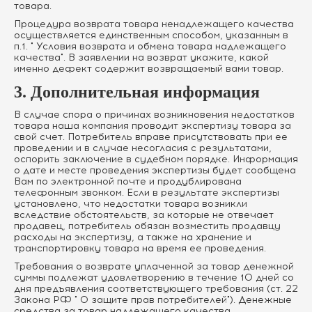
товара.
Процедура возврата товара ненадлежащего качества
осуществляется единственным способом, указанным в
п.1. " Условия возврата и обмена товара надлежащего
качества". В заявлении на возврат укажите, какой
именно дефект содержит возвращаемый вами товар.
3. Дополнительная информация
В случае спора о причинах возникновения недостатков
товара наша компания проводит экспертизу товара за
свой счет. Потребитель вправе присутствовать при ее
проведении и в случае несогласия с результатами,
оспорить заключение в судебном порядке. Информация
о дате и месте проведения экспертизы будет сообщена
Вам по электронной почте и продублирована
телефонным звонком. Если в результате экспертизы
установлено, что недостатки товара возникли
вследствие обстоятельств, за которые не отвечает
продавец, потребитель обязан возместить продавцу
расходы на экспертизу, а также на хранение и
транспортировку товара на время ее проведения.
Требования о возврате уплаченной за товар денежной
суммы подлежат удовлетворению в течение 10 дней со
дня предъявления соответствующего требования (ст. 22
Закона РФ " О защите прав потребителей"). Денежные
средства за товар надлежащего качества