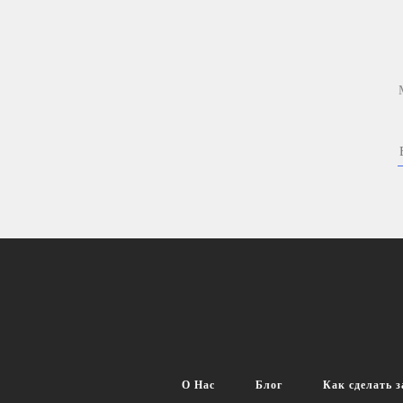
О Нас
Блог
Как сделать з