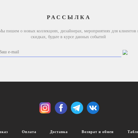
РАССЫЛКА
Мы пишем о новых коллекциях, дизайнерах, мероприятиях для клиентов 
скидках, будьте в курсе данных событий
аказ
Оплата
Доставка
Возврат и обмен
Табл