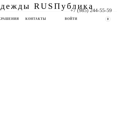
+7 (985) 244-55-59
КРАШЕНИЯ
КОНТАКТЫ
ВОЙТИ
0