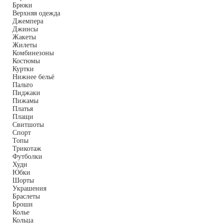
Брюки
Верхняя одежда
Джемпера
Джинсы
Жакеты
Жилеты
Комбинезоны
Костюмы
Куртки
Нижнее бельё
Пальто
Пиджаки
Пижамы
Платья
Плащи
Свитшоты
Спорт
Топы
Трикотаж
Футболки
Худи
Юбки
Шорты
Украшения
Браслеты
Броши
Колье
Кольца