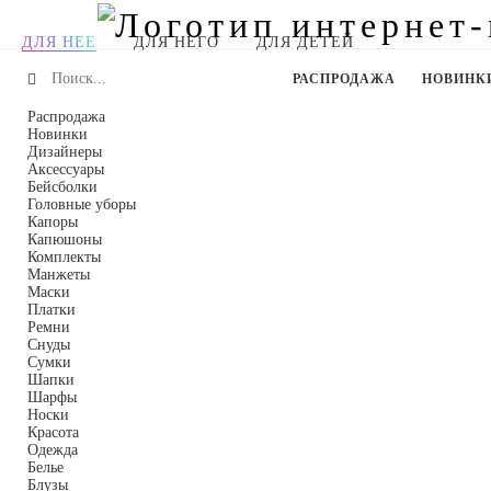
ДЛЯ НЕЕ
ДЛЯ НЕГО
ДЛЯ ДЕТЕЙ
РАСПРОДАЖА
НОВИНК
Распродажа
Новинки
Дизайнеры
Аксессуары
Бейсболки
Головные уборы
Капоры
Капюшоны
Комплекты
Манжеты
Маски
Платки
Ремни
Снуды
Сумки
Шапки
Шарфы
Носки
Красота
Одежда
Белье
Блузы