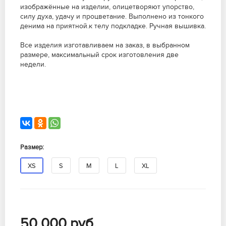
изображённые на изделии, олицетворяют упорство,
силу духа, удачу и процветание. Выполнено из тонкого
денима на приятной.к телу подкладке. Ручная вышивка.
Все изделия изготавливаем на заказ, в выбранном
размере, максимальный срок изготовления две
недели.
Размер:
XS
S
M
L
XL
50 000
руб.