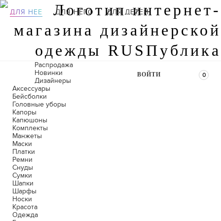
ДЛЯ НЕЕ
ДЛЯ НЕГО
ДЛЯ ДЕТЕЙ
Распродажа
Новинки
ВОЙТИ
0
Дизайнеры
Аксессуары
Бейсболки
Головные уборы
Капоры
Капюшоны
Комплекты
Манжеты
Маски
Платки
Ремни
Снуды
Сумки
Шапки
Шарфы
Носки
Красота
Одежда