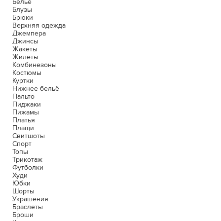
Белье
Блузы
Брюки
Верхняя одежда
Джемпера
Джинсы
Жакеты
Жилеты
Комбинезоны
Костюмы
Куртки
Нижнее бельё
Пальто
Пиджаки
Пижамы
Платья
Плащи
Свитшоты
Спорт
Топы
Трикотаж
Футболки
Худи
Юбки
Шорты
Украшения
Браслеты
Броши