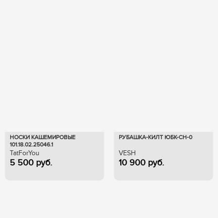
НОСКИ КАШЕМИРОВЫЕ
РУБАШКА-КИЛТ ЮБК-СН-0
101.18.02.25046.1
TatForYou
VESH
5 500
руб.
10 900
руб.