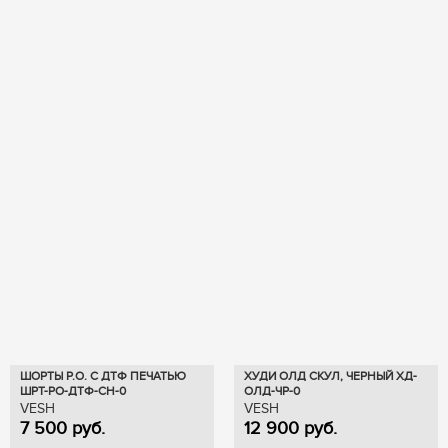
ШОРТЫ Р.О. С ДТФ ПЕЧАТЬЮ
ХУДИ ОЛД СКУЛ, ЧЕРНЫЙ ХД-
ШРТ-РО-ДТФ-СН-0
ОЛД-ЧР-0
VESH
VESH
7 500
руб.
12 900
руб.