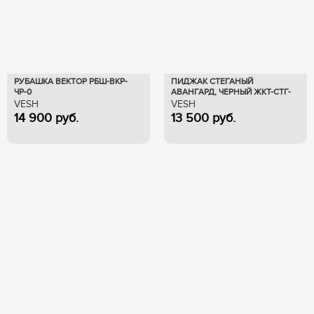
РУБАШКА ВЕКТОР РБШ-ВКР-
ПИДЖАК СТЕГАНЫЙ
ЧР-0
АВАНГАРД, ЧЕРНЫЙ ЖКТ-СТГ-
ЧР-0
VESH
VESH
14 900
руб.
13 500
руб.