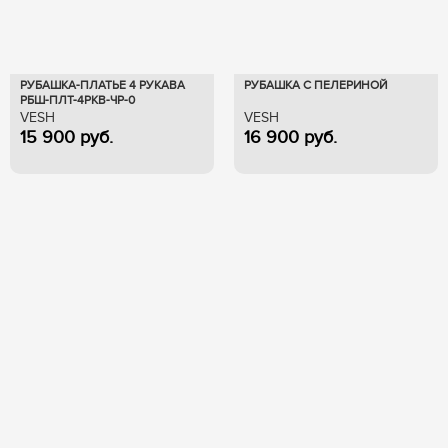
РУБАШКА-ПЛАТЬЕ 4 РУКАВА
РУБАШКА С ПЕЛЕРИНОЙ
РБШ-ПЛТ-4РКВ-ЧР-0
VESH
VESH
15 900
руб.
16 900
руб.