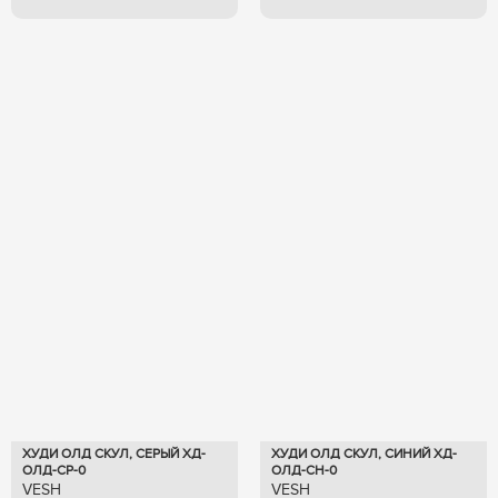
ХУДИ ОЛД СКУЛ, СЕРЫЙ ХД-
ХУДИ ОЛД СКУЛ, СИНИЙ ХД-
ОЛД-СР-0
ОЛД-СН-0
VESH
VESH