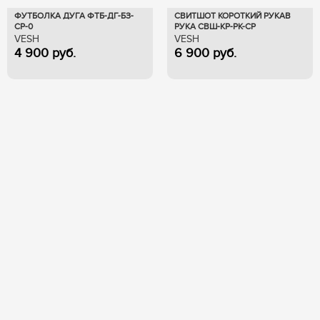
ФУТБОЛКА ДУГА ФТБ-ДГ-БЗ-
СВИТШОТ КОРОТКИЙ РУКАВ
СР-0
РУКА СВШ-КР-РК-СР
VESH
VESH
4 900
руб.
6 900
руб.