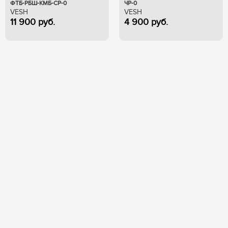
ФТБ-РБШ-КМБ-СР-0
ЧР-0
VESH
VESH
11 900
руб.
4 900
руб.