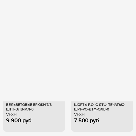
ВЕЛЬВЕТОВЫЕ БРЮКИ 7/8
ШОРТЫ Р.О. С ДТФ ПЕЧАТЬЮ
ШТН-ВЛВ-МЛ-0
ШРТ-РО-ДТФ-ОЛВ-0
VESH
VESH
9 900
руб.
7 500
руб.