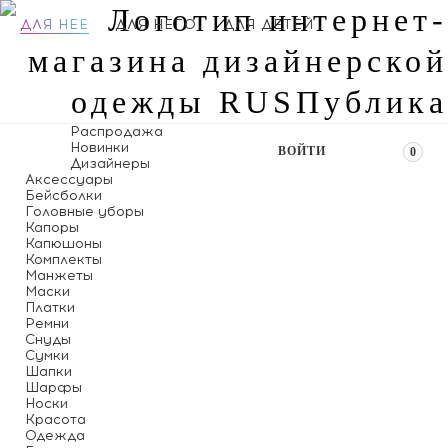
ДЛЯ НЕЕ
ДЛЯ НЕГО
ДЛЯ ДЕТЕЙ
Распродажа
Новинки
ВОЙТИ
0
Дизайнеры
Аксессуары
Бейсболки
Головные уборы
Капоры
Капюшоны
Комплекты
Манжеты
Маски
Платки
Ремни
Снуды
Сумки
Шапки
Шарфы
Носки
Красота
Одежда