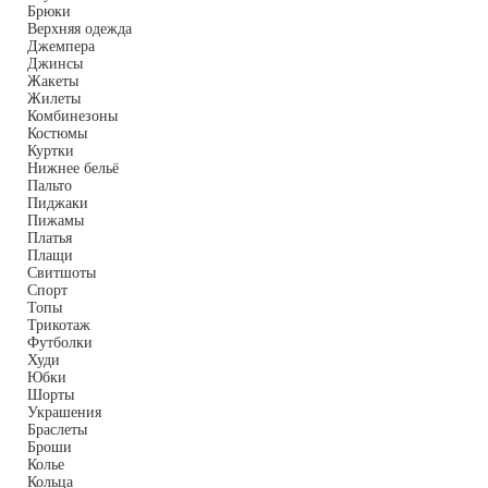
Брюки
Верхняя одежда
Джемпера
Джинсы
Жакеты
Жилеты
Комбинезоны
Костюмы
Куртки
Нижнее бельё
Пальто
Пиджаки
Пижамы
Платья
Плащи
Свитшоты
Спорт
Топы
Трикотаж
Футболки
Худи
Юбки
Шорты
Украшения
Браслеты
Броши
Колье
Кольца