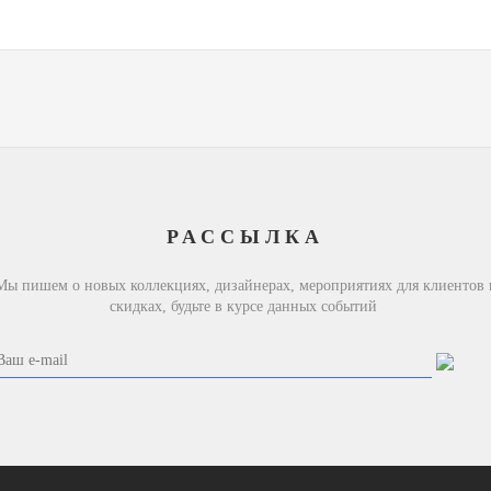
РАССЫЛКА
Мы пишем о новых коллекциях, дизайнерах, мероприятиях для клиентов 
скидках, будьте в курсе данных событий