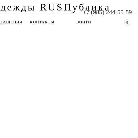
+7 (985) 244-55-59
КРАШЕНИЯ
КОНТАКТЫ
ВОЙТИ
0