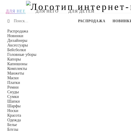
ДЛЯ НЕЕ
ДЛЯ НЕГО
ДЛЯ ДЕТЕЙ
РАСПРОДАЖА
НОВИНК
Распродажа
Новинки
Дизайнеры
Аксессуары
Бейсболки
Головные уборы
Капоры
Капюшоны
Комплекты
Манжеты
Маски
Платки
Ремни
Снуды
Сумки
Шапки
Шарфы
Носки
Красота
Одежда
Белье
Блузы