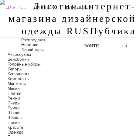
ДЛЯ НЕЕ
ДЛЯ НЕГО
ДЛЯ ДЕТЕЙ
Распродажа
Новинки
ВОЙТИ
0
Дизайнеры
Аксессуары
Бейсболки
Головные уборы
Капоры
Капюшоны
Комплекты
Манжеты
Маски
Платки
Ремни
Снуды
Сумки
Шапки
Шарфы
Носки
Красота
Одежда