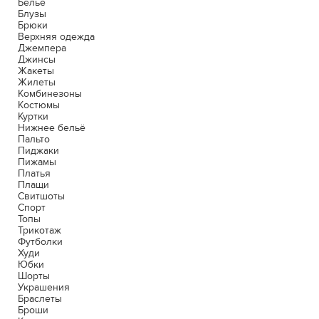
Белье
Блузы
Брюки
Верхняя одежда
Джемпера
Джинсы
Жакеты
Жилеты
Комбинезоны
Костюмы
Куртки
Нижнее бельё
Пальто
Пиджаки
Пижамы
Платья
Плащи
Свитшоты
Спорт
Топы
Трикотаж
Футболки
Худи
Юбки
Шорты
Украшения
Браслеты
Броши