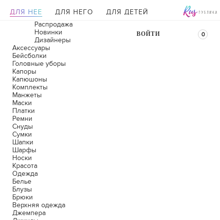
ДЛЯ НЕЕ
ДЛЯ НЕГО
ДЛЯ ДЕТЕЙ
Распродажа
Новинки
ВОЙТИ
0
Дизайнеры
Аксессуары
Бейсболки
Головные уборы
Капоры
Капюшоны
Комплекты
Манжеты
Маски
Платки
Ремни
Снуды
Сумки
Шапки
Шарфы
Носки
Красота
Одежда
Белье
Блузы
Брюки
Верхняя одежда
Джемпера