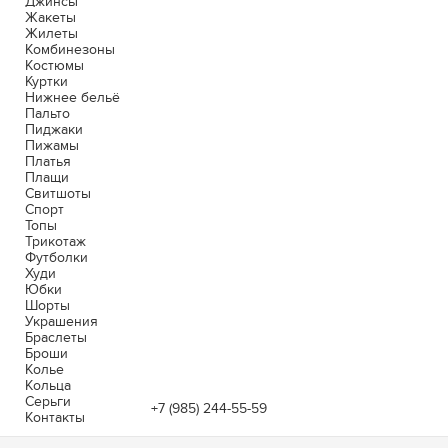
Джинсы
Жакеты
Жилеты
Комбинезоны
Костюмы
Куртки
Нижнее бельё
Пальто
Пиджаки
Пижамы
Платья
Плащи
Свитшоты
Спорт
Топы
Трикотаж
Футболки
Худи
Юбки
Шорты
Украшения
Браслеты
Броши
Колье
Кольца
Серьги
+7 (985) 244-55-59
Контакты