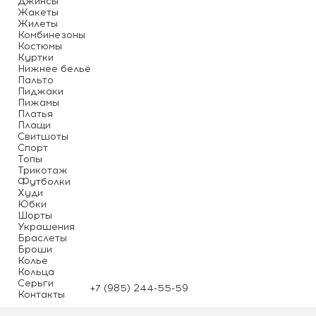
Джинсы
Жакеты
Жилеты
Комбинезоны
Костюмы
Куртки
Нижнее бельё
Пальто
Пиджаки
Пижамы
Платья
Плащи
Свитшоты
Спорт
Топы
Трикотаж
Футболки
Худи
Юбки
Шорты
Украшения
Браслеты
Броши
Колье
Кольца
Серьги
+7 (985) 244-55-59
Контакты