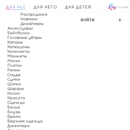
ДЛЯ НЕЕ
ДЛЯ НЕГО
ДЛЯ ДЕТЕЙ
Распродажа
Новинки
ВОЙТИ
0
Дизайнеры
Аксессуары
Бейсболки
Головные уборы
Капоры
Капюшоны
Комплекты
Манжеты
Маски
Платки
Ремни
Снуды
Сумки
Шапки
Шарфы
Носки
Красота
Одежда
Белье
Блузы
Брюки
Верхняя одежда
Джемпера