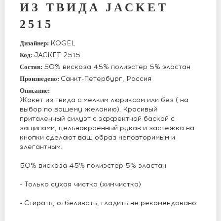
ИЗ ТВИДА JACKET
2515
KOGEL
Дизайнер:
JACKET 2515
Код:
50% вискоза 45% полиэстер 5% эластан
Состав:
Санкт-Петербург, Россия
Произведено:
Описание:
Жакет из твида с мелким люриксом или без ( на
выбор по вашему желанию). Красивый
приталенный силуэт с эффектной баской с
защипами, цельнокроенный рукав и застежка на
кнопки сделают ваш образ неповторимым и
элегантным.
50% вискоза 45% полиэстер 5% эластан
- Только сухая чистка (химчистка)
- Стирать, отбеливать, гладить не рекомендовано