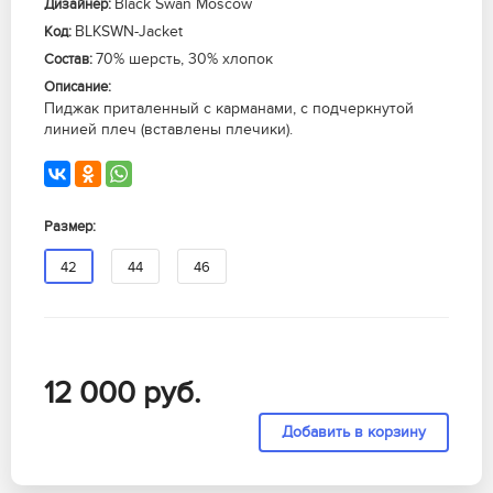
Black Swan Moscow
Дизайнер:
BLKSWN-Jacket
Код:
70% шерсть, 30% хлопок
Состав:
Описание:
Пиджак приталенный с карманами, с подчеркнутой
линией плеч (вставлены плечики).
Размер:
42
44
46
12 000
руб.