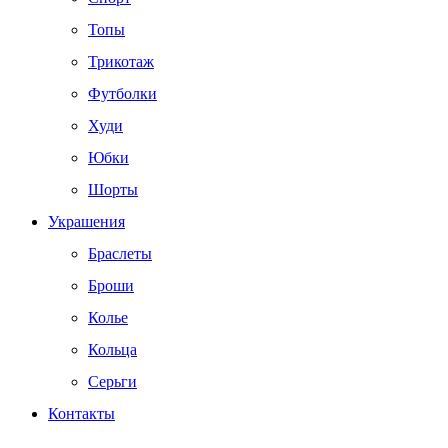
Топы
Трикотаж
Футболки
Худи
Юбки
Шорты
Украшения
Браслеты
Броши
Колье
Кольца
Серьги
Контакты