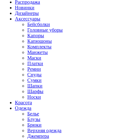
Распродажа
Новинки
Дизайнеры
Аксессуары
Бейсболки
Головные уборы
Капоры
Капюшоны
Комплекты
Манжеты
Маски
Платки
Ремни
Снуды
Сумки
Шапки
Шарфы
Носки
Красота
Одежда
Белье
Блузы
Брюки
Верхняя одежда
Джемпера