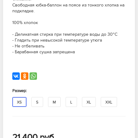
Свободная юбка-баллон на поясе из тонкого хлопка на
подкладке.
100% хлопок
- Деликатная стирка при температуре воды до 30°C
- Гладить при невысокой температуре утюга
- Не отбеливать
- Барабанная сушка запрещена
Размер:
XS
S
M
L
XL
XXL
21 400
руб.