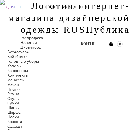
ДЛЯ НЕЕ
ДЛЯ НЕГО
ДЛЯ ДЕТЕЙ
Распродажа
Новинки
ВОЙТИ
0
Дизайнеры
Аксессуары
Бейсболки
Головные уборы
Капоры
Капюшоны
Комплекты
Манжеты
Маски
Платки
Ремни
Снуды
Сумки
Шапки
Шарфы
Носки
Красота
Одежда