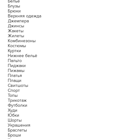
Белье
Блузы
Брюки
Верхняя одежда
Джемпера
Джинсы
Жакеты
Жилеты
Комбинезоны
Костюмы
Куртки
Нижнее бельё
Пальто
Пиджаки
Пижамы
Платья
Плащи
Свитшоты
Спорт
Топы
Трикотаж
Футболки
Худи
Юбки
Шорты
Украшения
Браслеты
Броши