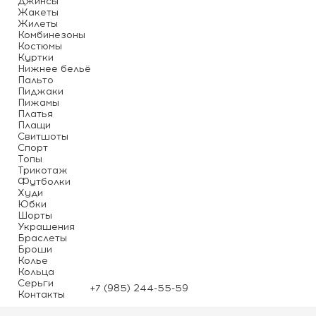
Джинсы
Жакеты
Жилеты
Комбинезоны
Костюмы
Куртки
Нижнее бельё
Пальто
Пиджаки
Пижамы
Платья
Плащи
Свитшоты
Спорт
Топы
Трикотаж
Футболки
Худи
Юбки
Шорты
Украшения
Браслеты
Броши
Колье
Кольца
Серьги
+7 (985) 244-55-59
Контакты