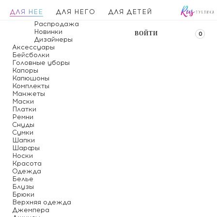
ДЛЯ НЕЕ
ДЛЯ НЕГО
ДЛЯ ДЕТЕЙ
Распродажа
Новинки
ВОЙТИ
0
Дизайнеры
Аксессуары
Бейсболки
Головные уборы
Капоры
Капюшоны
Комплекты
Манжеты
Маски
Платки
Ремни
Снуды
Сумки
Шапки
Шарфы
Носки
Красота
Одежда
Белье
Блузы
Брюки
Верхняя одежда
Джемпера