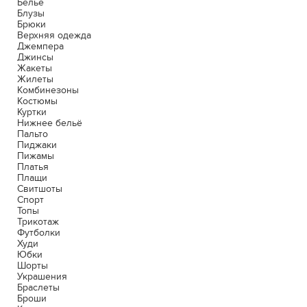
Белье
Блузы
Брюки
Верхняя одежда
Джемпера
Джинсы
Жакеты
Жилеты
Комбинезоны
Костюмы
Куртки
Нижнее бельё
Пальто
Пиджаки
Пижамы
Платья
Плащи
Свитшоты
Спорт
Топы
Трикотаж
Футболки
Худи
Юбки
Шорты
Украшения
Браслеты
Броши