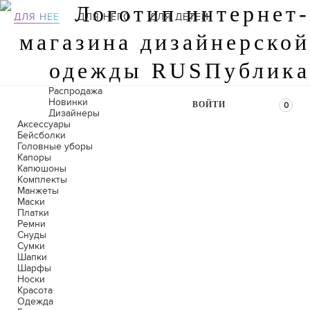
ДЛЯ НЕЕ
ДЛЯ НЕГО
ДЛЯ ДЕТЕЙ
Распродажа
Новинки
ВОЙТИ
0
Дизайнеры
Аксессуары
Бейсболки
Головные уборы
Капоры
Капюшоны
Комплекты
Манжеты
Маски
Платки
Ремни
Снуды
Сумки
Шапки
Шарфы
Носки
Красота
Одежда