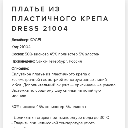
ПЛАТЬЕ ИЗ
ПЛАСТИЧНОГО КРЕПА
DRESS 21004
KOGEL
Дизайнер:
21004
Код:
50% вискоза 45% полиэстер 5% эластан
Состав:
Санкт-Петербург, Россия
Произведено:
Описание:
Силуэтное платье из пластичного крепа с
ассиметричной геометрией конструктивных линий
юбки. Дополнительный акцент — оригинальные рукава.
Застежка по среднему шву спинки на потайную
молнию.
50% вискоза 45% полиэстер 5% эластан
- Деликатная стирка при температуре воды до 30°C
- Гладить при невысокой температуре утюга