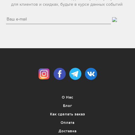
для клиентов и скидках, будьте в курсе данных событий
О Нас
Блог
Как сделать заказ
Оплата
Доставка