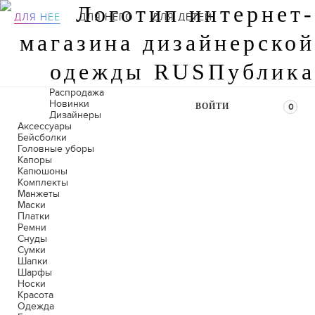
ДЛЯ НЕЕ
ДЛЯ НЕГО
ДЛЯ ДЕТЕЙ
Распродажа
Новинки
ВОЙТИ
0
Дизайнеры
Аксессуары
Бейсболки
Головные уборы
Капоры
Капюшоны
Комплекты
Манжеты
Маски
Платки
Ремни
Снуды
Сумки
Шапки
Шарфы
Носки
Красота
Одежда