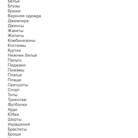
Белье
Блузы
Брюки
Верхняя одежда
Джемпера
Джинсы
Жакеты
Жилеты
Комбинезоны
Костюмы
Куртки
Нижнее бельё
Пальто
Пиджаки
Пижамы
Платья
Плащи
Свитшоты
Спорт
Топы
Трикотаж
Футболки
Худи
Юбки
Шорты
Украшения
Браслеты
Броши