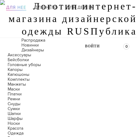
ДЛЯ НЕЕ
ДЛЯ НЕГО
ДЛЯ ДЕТЕЙ
Распродажа
Новинки
ВОЙТИ
0
Дизайнеры
Аксессуары
Бейсболки
Головные уборы
Капоры
Капюшоны
Комплекты
Манжеты
Маски
Платки
Ремни
Снуды
Сумки
Шапки
Шарфы
Носки
Красота
Одежда