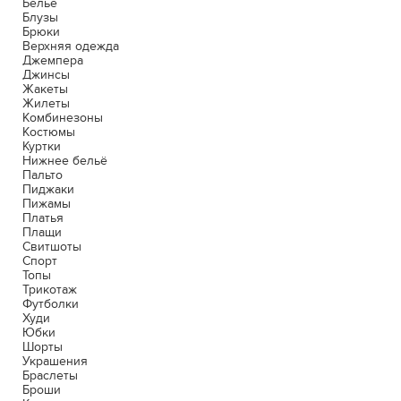
Белье
Блузы
Брюки
Верхняя одежда
Джемпера
Джинсы
Жакеты
Жилеты
Комбинезоны
Костюмы
Куртки
Нижнее бельё
Пальто
Пиджаки
Пижамы
Платья
Плащи
Свитшоты
Спорт
Топы
Трикотаж
Футболки
Худи
Юбки
Шорты
Украшения
Браслеты
Броши