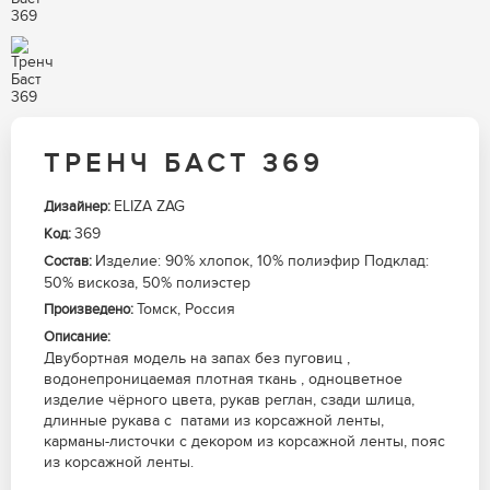
ТРЕНЧ БАСТ 369
ELIZA ZAG
Дизайнер:
369
Код:
Изделие: 90% хлопок, 10% полиэфир Подклад:
Состав:
50% вискоза, 50% полиэстер
Томск, Россия
Произведено:
Описание:
Двубортная модель на запах без пуговиц ,
водонепроницаемая плотная ткань , одноцветное
изделие чёрного цвета, рукав реглан, сзади шлица,
длинные рукава с патами из корсажной ленты,
карманы-листочки с декором из корсажной ленты, пояс
из корсажной ленты.