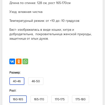
Длина по спинке: 128 см, рост 165-170см
Уход: влажная чистка
Температурный режим: от +10 до -10 градусов
Баст- изображалась в виде кошки, хитра и
добродетельна, покровительница женской природы,
защитница от злых духов.
Размер:
40-46
46-50
Рост:
160-165
165-170
170-175
175-180