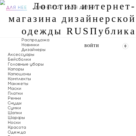
ДЛЯ НЕЕ
ДЛЯ НЕГО
ДЛЯ ДЕТЕЙ
Распродажа
Новинки
ВОЙТИ
0
Дизайнеры
Аксессуары
Бейсболки
Головные уборы
Капоры
Капюшоны
Комплекты
Манжеты
Маски
Платки
Ремни
Снуды
Сумки
Шапки
Шарфы
Носки
Красота
Одежда