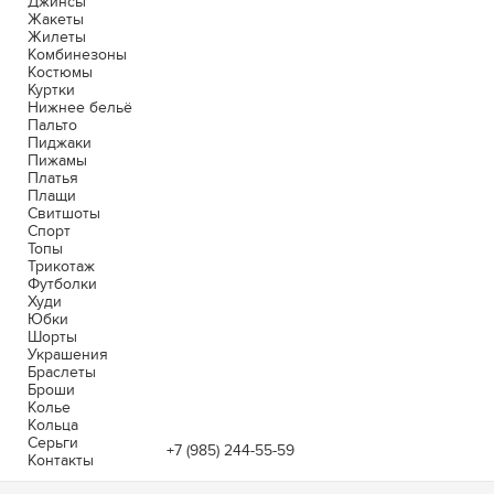
Джинсы
Жакеты
Жилеты
Комбинезоны
Костюмы
Куртки
Нижнее бельё
Пальто
Пиджаки
Пижамы
Платья
Плащи
Свитшоты
Спорт
Топы
Трикотаж
Футболки
Худи
Юбки
Шорты
Украшения
Браслеты
Броши
Колье
Кольца
Серьги
+7 (985) 244-55-59
Контакты