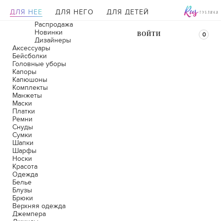
ДЛЯ НЕЕ
ДЛЯ НЕГО
ДЛЯ ДЕТЕЙ
Распродажа
Новинки
ВОЙТИ
0
Дизайнеры
Аксессуары
Бейсболки
Головные уборы
Капоры
Капюшоны
Комплекты
Манжеты
Маски
Платки
Ремни
Снуды
Сумки
Шапки
Шарфы
Носки
Красота
Одежда
Белье
Блузы
Брюки
Верхняя одежда
Джемпера