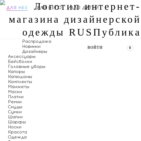
ДЛЯ НЕЕ
ДЛЯ НЕГО
ДЛЯ ДЕТЕЙ
Распродажа
Новинки
ВОЙТИ
0
Дизайнеры
Аксессуары
Бейсболки
Головные уборы
Капоры
Капюшоны
Комплекты
Манжеты
Маски
Платки
Ремни
Снуды
Сумки
Шапки
Шарфы
Носки
Красота
Одежда