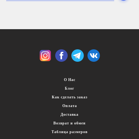
О Нас
Блог
Как сделать заказ
Оплата
Доставка
Возврат и обмен
Таблица размеров