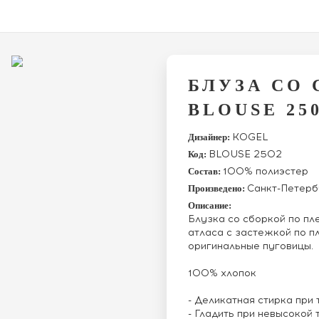
БЛУЗА СО
BLOUSE 25
KOGEL
Дизайнер:
BLOUSE 2502
Код:
100% полиэстер
Состав:
Санкт-Петерб
Произведено:
Описание:
Блузка со сборкой по пл
атласа с застежкой по п
оригинальные пуговицы.
100% хлопок
- Деликатная стирка при
- Гладить при невысокой