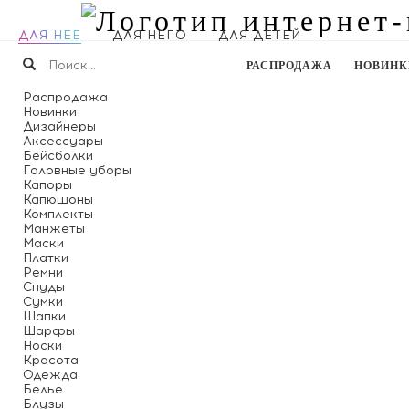
ДЛЯ НЕЕ
ДЛЯ НЕГО
ДЛЯ ДЕТЕЙ
РАСПРОДАЖА
НОВИНК
Распродажа
Новинки
Дизайнеры
Аксессуары
Бейсболки
Головные уборы
Капоры
Капюшоны
Комплекты
Манжеты
Маски
Платки
Ремни
Снуды
Сумки
Шапки
Шарфы
Носки
Красота
Одежда
Белье
Блузы