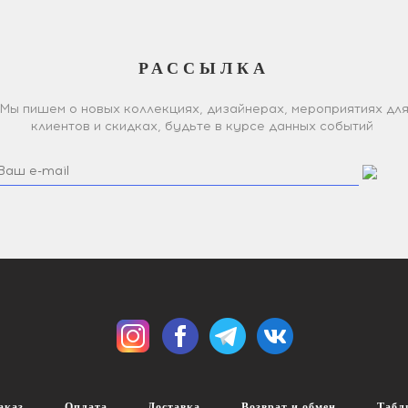
РАССЫЛКА
Мы пишем о новых коллекциях, дизайнерах, мероприятиях дл
клиентов и скидках, будьте в курсе данных событий
аказ
Оплата
Доставка
Возврат и обмен
Табл