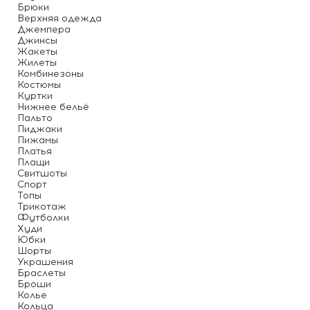
Брюки
Верхняя одежда
Джемпера
Джинсы
Жакеты
Жилеты
Комбинезоны
Костюмы
Куртки
Нижнее бельё
Пальто
Пиджаки
Пижамы
Платья
Плащи
Свитшоты
Спорт
Топы
Трикотаж
Футболки
Худи
Юбки
Шорты
Украшения
Браслеты
Броши
Колье
Кольца