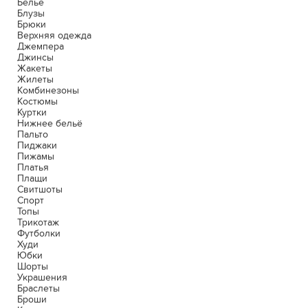
Белье
Блузы
Брюки
Верхняя одежда
Джемпера
Джинсы
Жакеты
Жилеты
Комбинезоны
Костюмы
Куртки
Нижнее бельё
Пальто
Пиджаки
Пижамы
Платья
Плащи
Свитшоты
Спорт
Топы
Трикотаж
Футболки
Худи
Юбки
Шорты
Украшения
Браслеты
Броши