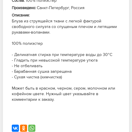
100% полиэстер
Состав:
Санкт-Петербург, Россия
Произведено:
Описание:
Блуза из струящейся ткани с легкой фактурой
свободного силуэта со спущеным плечом и летящими
рукавами-воланами.
100% полиэстер
- Деликатная стирка при температуре воды до 30°C
- Гладить при невысокой температуре утюга
- Не отбеливать
- Барабанная сушка запрещена
- Сухая чистка (химчистка)
Может быть в красном, черном, сером, молочном или
кофейном цвете. Нужный цвет указывайте в
комментарии к заказу.