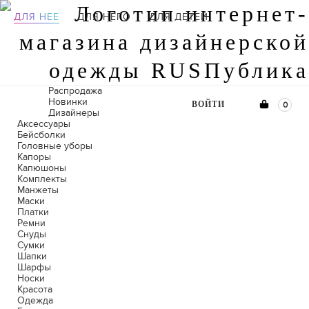
ДЛЯ НЕЕ
ДЛЯ НЕГО
ДЛЯ ДЕТЕЙ
Распродажа
Новинки
ВОЙТИ
0
Дизайнеры
Аксессуары
Бейсболки
Головные уборы
Капоры
Капюшоны
Комплекты
Манжеты
Маски
Платки
Ремни
Снуды
Сумки
Шапки
Шарфы
Носки
Красота
Одежда