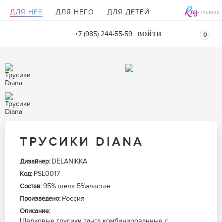
ДЛЯ НЕЕ
ДЛЯ НЕГО
ДЛЯ ДЕТЕЙ
+7 (985) 244-55-59
ВОЙТИ
0
ТРУСИКИ DIANA
DELANIKKA
Дизайнер:
PSL0017
Код:
95% шелк 5%эластан
Состав:
Россия
Произведено:
Описание:
Шелковые трусики танга комбинированные с