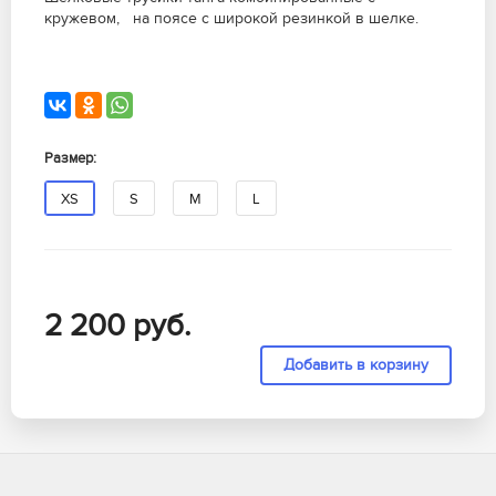
кружевом, на поясе с широкой резинкой в шелке.
Размер:
XS
S
M
L
2 200
руб.