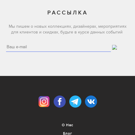
РАССЫЛКА
Мы пишем о новых коллекциях, дизайнерах, мероприятиях
для клиентов и скидках, будьте в курсе данных событий
О Нас
Блог