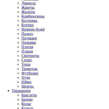
Джинсы
Жакеты
Жилеты
Комбинезоны
Костюмы
Куртки
Нижнее бельё
Пальто
Пиджаки
Пижамы
Платья
Плащи
Свитшоты
Спорт
Топы
Трикотаж
Футболки
Худи
Юбки
Шорты
Украшения
Браслеты
Броши
Колье
Кольца