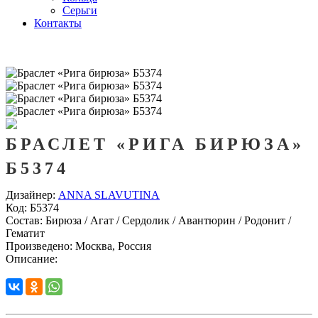
Серьги
Контакты
БРАСЛЕТ «РИГА БИРЮЗА»
Б5374
Дизайнер:
ANNA SLAVUTINA
Код:
Б5374
Состав:
Бирюза / Агат / Сердолик / Авантюрин / Родонит /
Гематит
Произведено:
Москва, Россия
Описание: