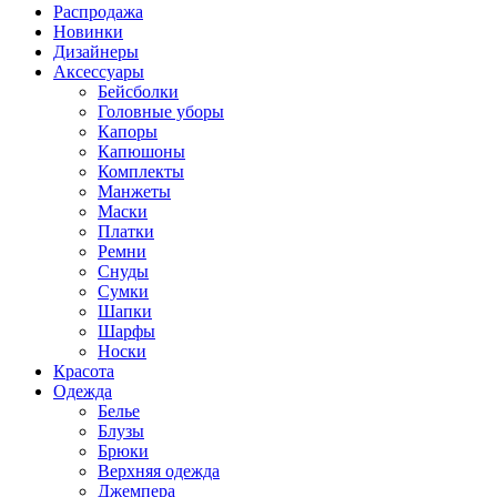
Распродажа
Новинки
Дизайнеры
Аксессуары
Бейсболки
Головные уборы
Капоры
Капюшоны
Комплекты
Манжеты
Маски
Платки
Ремни
Снуды
Сумки
Шапки
Шарфы
Носки
Красота
Одежда
Белье
Блузы
Брюки
Верхняя одежда
Джемпера