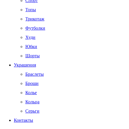
Спорт
Топы
Трикотаж
Футболки
Худи
Юбки
Шорты
Украшения
Браслеты
Броши
Колье
Кольца
Серьги
Контакты