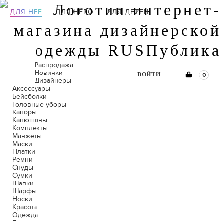
ДЛЯ НЕЕ
ДЛЯ НЕГО
ДЛЯ ДЕТЕЙ
Распродажа
Новинки
ВОЙТИ
0
Дизайнеры
Аксессуары
Бейсболки
Головные уборы
Капоры
Капюшоны
Комплекты
Манжеты
Маски
Платки
Ремни
Снуды
Сумки
Шапки
Шарфы
Носки
Красота
Одежда