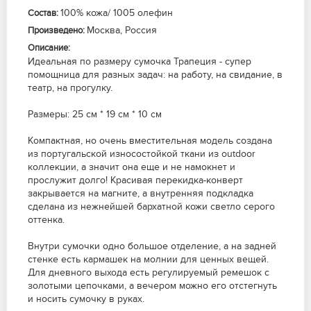
100% кожа/ 1005 олефин
Состав:
Москва, Россия
Произведено:
Описание:
Идеальная по размеру сумочка Трапеция - супер
помощница для разных задач: на работу, на свидание, в
театр, на прогулку.
Размеры: 25 см * 19 см * 10 см
Компактная, но очень вместительная модель создана
из португальской износостойкой ткани из outdoor
коллекции, а значит она еще и не намокнет и
прослужит долго! Красивая перекидка-конверт
закрывается на магните, а внутренняя подкладка
сделана из нежнейшей бархатной кожи светло серого
оттенка.
Внутри сумочки одно большое отделение, а на задней
стенке есть кармашек на молнии для ценных вещей.
Для дневного выхода есть регулируемый ремешок с
золотыми цепочками, а вечером можно его отстегнуть
и носить сумочку в руках.