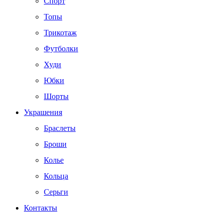
Спорт
Топы
Трикотаж
Футболки
Худи
Юбки
Шорты
Украшения
Браслеты
Броши
Колье
Кольца
Серьги
Контакты