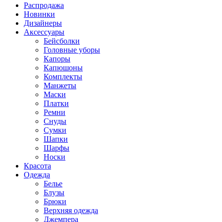
Распродажа
Новинки
Дизайнеры
Аксессуары
Бейсболки
Головные уборы
Капоры
Капюшоны
Комплекты
Манжеты
Маски
Платки
Ремни
Снуды
Сумки
Шапки
Шарфы
Носки
Красота
Одежда
Белье
Блузы
Брюки
Верхняя одежда
Джемпера