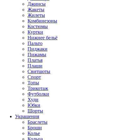
Джинсы
Жакеты
Жилеты
Комбинезоны
Костюмы
Куртки
Нижнее бельё
Пальто
Пиджаки
Пижамы
Платья
Плащи
Свитшоты
Спорт
Топы
Трикотаж
Футболки
Худи
Юбки
Шорты
Украшения
Браслеты
Броши
Колье
Кольца