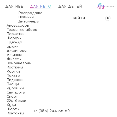
ДЛЯ НЕЕ
ДЛЯ НЕГО
ДЛЯ ДЕТЕЙ
Распродажа
Новинки
ВОЙТИ
0
Дизайнеры
Аксессуары
Головные уборы
Перчатки
Шарфы
Одежда
Брюки
Джемпера
Джинсы
Жилеты
Комбинезоны
Костюмы
Куртки
Пальто
Пиджаки
Плащи
Рубашки
Свитшоты
Спорт
Футболки
Худи
Шорты
+7 (985) 244-55-59
Контакты