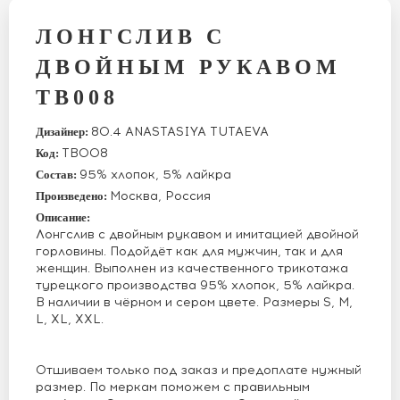
ЛОНГСЛИВ С
ДВОЙНЫМ РУКАВОМ
ТВ008
80.4 ANASTASIYA TUTAEVA
Дизайнер:
ТВ008
Код:
95% хлопок, 5% лайкра
Состав:
Москва, Россия
Произведено:
Описание:
Лонгслив с двойным рукавом и имитацией двойной
горловины. Подойдёт как для мужчин, так и для
женщин. Выполнен из качественного трикотажа
турецкого производства 95% хлопок, 5% лайкра.
В наличии в чёрном и сером цвете. Размеры S, M,
L, XL, XXL.
Отшиваем только под заказ и предоплате нужный
размер. По меркам поможем с правильным