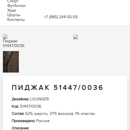
Спорт
Футболки
Худи
Шорты
+7 (985) 244-55-59
Контакты
ПИДЖАК 51447/0036
LOUNGER
Дизайнер:
51447/0036
Код:
62% шерсть, 37% вискоза, 1% эластан
Состав:
Россия
Произведено:
Описание: