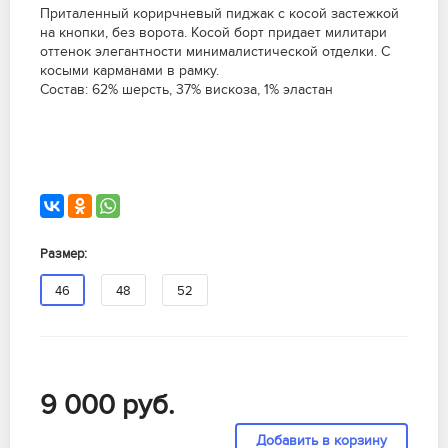
Приталенный корирчневый пиджак с косой застежкой
на кнопки, без ворота. Косой борт придает милитари
оттенок элегантности минималистической отделки. С
косыми карманами в рамку.
Состав: 62% шерсть, 37% вискоза, 1% эластан
Размер:
46
48
52
9 000
руб.