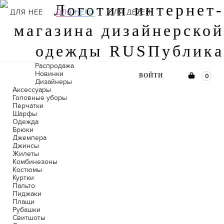
ДЛЯ НЕЕ
ДЛЯ НЕГО
ДЛЯ ДЕТЕЙ
Распродажа
Новинки
ВОЙТИ
0
Дизайнеры
Аксессуары
Головные уборы
Перчатки
Шарфы
Одежда
Брюки
Джемпера
Джинсы
Жилеты
Комбинезоны
Костюмы
Куртки
Пальто
Пиджаки
Плащи
Рубашки
Свитшоты