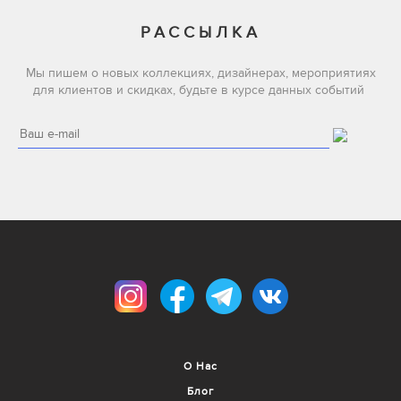
РАССЫЛКА
Мы пишем о новых коллекциях, дизайнерах, мероприятиях
для клиентов и скидках, будьте в курсе данных событий
О Нас
Блог