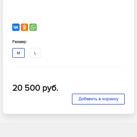
Размер:
M
L
20 500
руб.