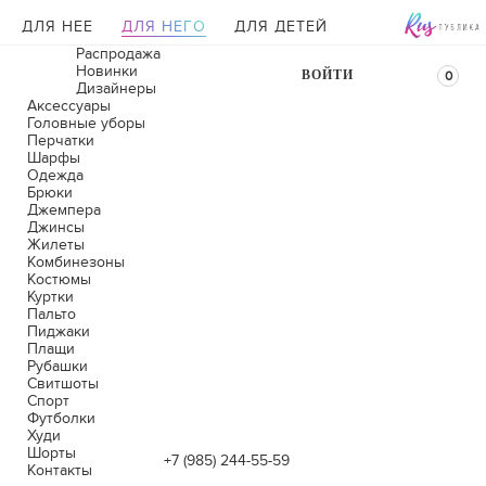
ДЛЯ НЕЕ
ДЛЯ НЕГО
ДЛЯ ДЕТЕЙ
Распродажа
Новинки
ВОЙТИ
0
Дизайнеры
Аксессуары
Головные уборы
Перчатки
Шарфы
Одежда
Брюки
Джемпера
Джинсы
Жилеты
Комбинезоны
Костюмы
Куртки
Пальто
Пиджаки
Плащи
Рубашки
Свитшоты
Спорт
Футболки
Худи
Шорты
+7 (985) 244-55-59
Контакты