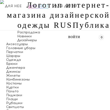
ДЛЯ НЕЕ
ДЛЯ НЕГО
ДЛЯ ДЕТЕЙ
Распродажа
Новинки
ВОЙТИ
0
Дизайнеры
Аксессуары
Головные уборы
Перчатки
Шарфы
Одежда
Брюки
Джемпера
Джинсы
Жилеты
Комбинезоны
Костюмы
Куртки
Пальто
Пиджаки
Плащи
Рубашки
Свитшоты