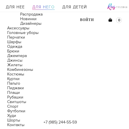
ДЛЯ НЕЕ
ДЛЯ НЕГО
ДЛЯ ДЕТЕЙ
Распродажа
Новинки
ВОЙТИ
0
Дизайнеры
Аксессуары
Головные уборы
Перчатки
Шарфы
Одежда
Брюки
Джемпера
Джинсы
Жилеты
Комбинезоны
Костюмы
Куртки
Пальто
Пиджаки
Плащи
Рубашки
Свитшоты
Спорт
Футболки
Худи
Шорты
+7 (985) 244-55-59
Контакты