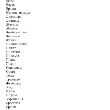
Белье
Блузы
Брюки
Верхняя одежда
Джемпера
Джинсы
Жакеты
Жилеты
Комбинезоны
Костюмы
Куртки
Нижнее бельё
Пальто
Пиджаки
Пижамы
Платья
Плащи
Свитшоты
Спорт
Топы
Трикотаж
Футболки
Худи
Юбки
Шорты
Украшения
Браслеты
Броши