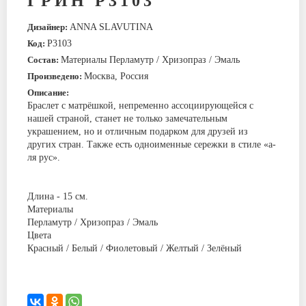
ГРИН Р3103
Дизайнер:
ANNA SLAVUTINA
Код:
Р3103
Состав:
Материалы Перламутр / Хризопраз / Эмаль
Произведено:
Москва, Россия
Описание:
Браслет с матрёшкой, непременно ассоциирующейся с
нашей страной, станет не только замечательным
украшением, но и отличным подарком для друзей из
других стран. Также есть одноименные сережки в стиле «а-
ля рус».
Длина - 15 см.
Материалы
Перламутр / Хризопраз / Эмаль
Цвета
Красный / Белый / Фиолетовый / Желтый / Зелёный