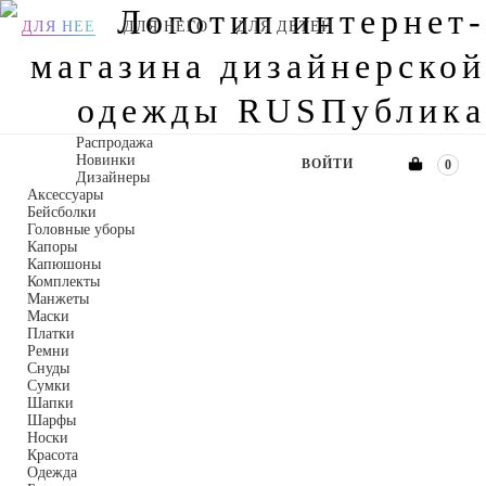
ДЛЯ НЕЕ
ДЛЯ НЕГО
ДЛЯ ДЕТЕЙ
Распродажа
Новинки
ВОЙТИ
0
Дизайнеры
Аксессуары
Бейсболки
Головные уборы
Капоры
Капюшоны
Комплекты
Манжеты
Маски
Платки
Ремни
Снуды
Сумки
Шапки
Шарфы
Носки
Красота
Одежда