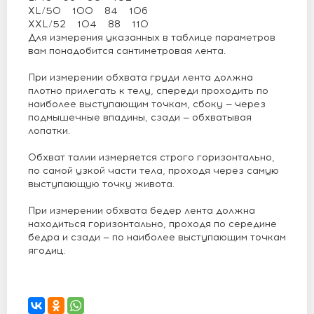
XL/50 100 84 106
XXL/52 104 88 110
Для измерения указанных в таблице параметров
вам понадобится сантиметровая лента.
При измерении обхвата груди лента должна
плотно прилегать к телу, спереди проходить по
наиболее выступающим точкам, сбоку — через
подмышечные впадины, сзади — обхватывая
лопатки.
Обхват талии измеряется строго горизонтально,
по самой узкой части тела, проходя через самую
выступающую точку живота.
При измерении обхвата бедер лента должна
находиться горизонтально, проходя по середине
бедра и сзади — по наиболее выступающим точкам
ягодиц.