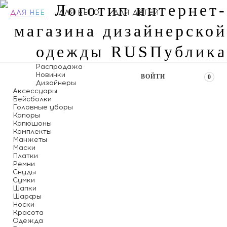
ДЛЯ НЕЕ
ДЛЯ НЕГО
ДЛЯ ДЕТЕЙ
Распродажа
Новинки
ВОЙТИ
0
Дизайнеры
Аксессуары
Бейсболки
Головные уборы
Капоры
Капюшоны
Комплекты
Манжеты
Маски
Платки
Ремни
Снуды
Сумки
Шапки
Шарфы
Носки
Красота
Одежда