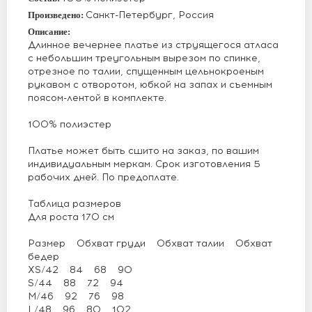
Санкт-Петербург, Россия
Произведено:
Описание:
Длинное вечернее платье из струящегося атласа
с небольшим треугольным вырезом по спинке,
отрезное по талии, спущенным цельнокроеным
рукавом с отворотом, юбкой на запах и съемным
поясом-лентой в комплекте.
100% полиэстер
Платье может быть сшито на заказ, по вашим
индивидуальным меркам. Срок изготовления 5
рабочих дней. По предоплате.
Таблица размеров
Для роста 170 см
Размер Обхват груди Обхват талии Обхват
бедер
XS/42 84 68 90
S/44 88 72 94
M/46 92 76 98
L/48 96 80 102