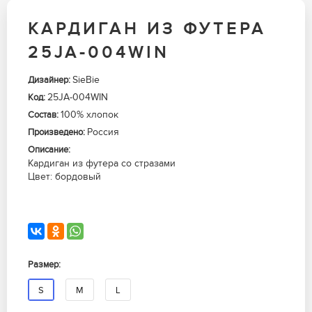
КАРДИГАН ИЗ ФУТЕРА
25JA-004WIN
SieBie
Дизайнер:
25JA-004WIN
Код:
100% хлопок
Состав:
Россия
Произведено:
Описание:
Кардиган из футера со стразами
Цвет: бордовый
Размер:
S
M
L