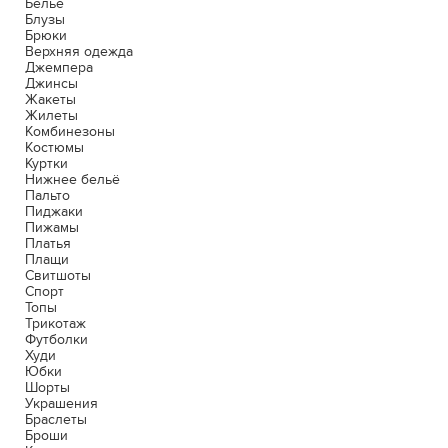
Белье
Блузы
Брюки
Верхняя одежда
Джемпера
Джинсы
Жакеты
Жилеты
Комбинезоны
Костюмы
Куртки
Нижнее бельё
Пальто
Пиджаки
Пижамы
Платья
Плащи
Свитшоты
Спорт
Топы
Трикотаж
Футболки
Худи
Юбки
Шорты
Украшения
Браслеты
Броши