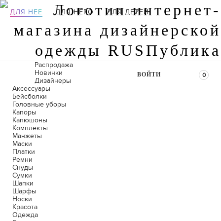
ДЛЯ НЕЕ
ДЛЯ НЕГО
ДЛЯ ДЕТЕЙ
Распродажа
Новинки
ВОЙТИ
0
Дизайнеры
Аксессуары
Бейсболки
Головные уборы
Капоры
Капюшоны
Комплекты
Манжеты
Маски
Платки
Ремни
Снуды
Сумки
Шапки
Шарфы
Носки
Красота
Одежда